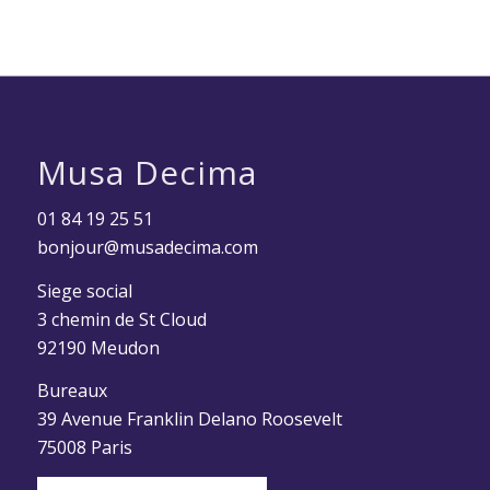
Musa Decima
01 84 19 25 51
bonjour@musadecima.com
Siege social
3 chemin de St Cloud
92190 Meudon
Bureaux
39 Avenue Franklin Delano Roosevelt
75008 Paris