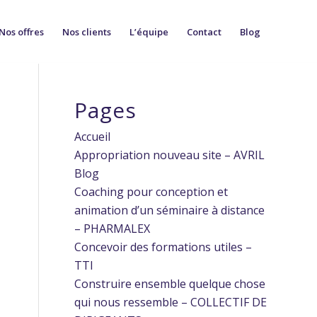
Nos offres
Nos clients
L’équipe
Contact
Blog
Pages
Accueil
Appropriation nouveau site – AVRIL
Blog
Coaching pour conception et
animation d’un séminaire à distance
– PHARMALEX
Concevoir des formations utiles –
TTI
Construire ensemble quelque chose
qui nous ressemble – COLLECTIF DE