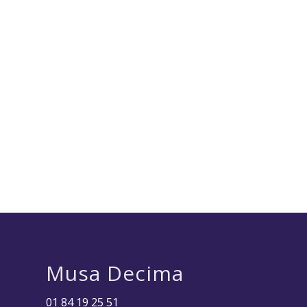
Musa Decima
01 84 19 25 51