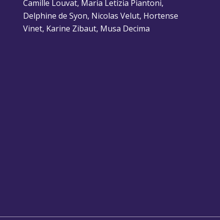
Camille Louvat, Maria Letizia Piantoni,
Delphine de Syon, Nicolas Velut, Hortense
Vinet, Karine Zibaut, Musa Decima