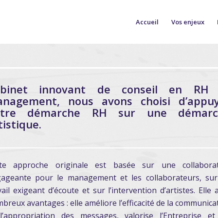
Accueil
Vos enjeux
abinet innovant de conseil en RH 
anagement,
nous avons choisi d’appu
otre démarche RH sur une démarc
tistique.
te approche originale est basée sur une collabora
ageante pour le management et les collaborateurs, su
vail exigeant d’écoute et sur l’intervention d’artistes. Elle 
breux avantages : elle améliore l’efficacité de la communica
l’appropriation des messages, valorise l’Entreprise et