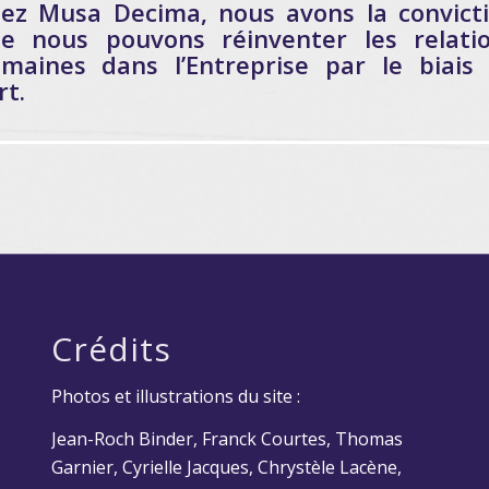
ez Musa Decima,
nous avons la convict
e nous pouvons réinventer les relati
umaines
dans l’Entreprise
par le biais
rt.
Crédits
Photos et illustrations du site :
Jean-Roch Binder, Franck Courtes, Thomas
Garnier, Cyrielle Jacques, Chrystèle Lacène,