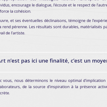
ividus, encourage le dialogue, l’écoute et le respect de l’autre
force la cohésion.
uvre, et ses éventuelles déclinaisons, témoigne de l’expéri
la rend pérenne. Les résultats sont durables, matérialisés pa
ail de l’artiste.
Art n’est pas ici une finalité, c’est un moye
c vous, nous déterminons le niveau optimal d’implication
laborateurs, de la source d’inspiration à la présence activ
crète.