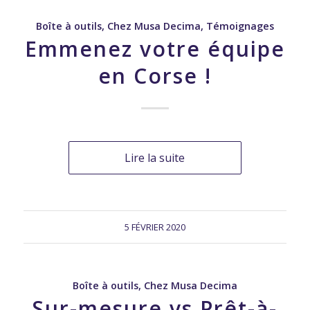
Boîte à outils
,
Chez Musa Decima
,
Témoignages
Emmenez votre équipe
en Corse !
Lire la suite
5 FÉVRIER 2020
Boîte à outils
,
Chez Musa Decima
Sur-mesure vs Prêt-à-