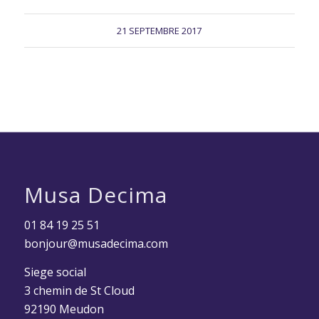
21 SEPTEMBRE 2017
Musa Decima
01 84 19 25 51
bonjour@musadecima.com
Siege social
3 chemin de St Cloud
92190 Meudon