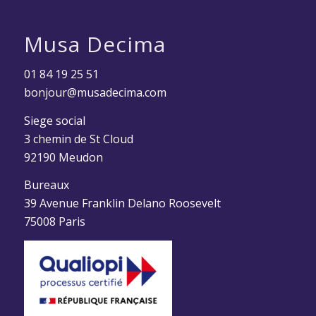
Musa Decima
01 84 19 25 51
bonjour@musadecima.com
Siege social
3 chemin de St Cloud
92190 Meudon
Bureaux
39 Avenue Franklin Delano Roosevelt
75008 Paris