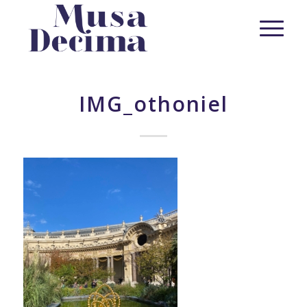
IMG_othoniel