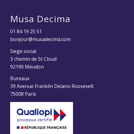
Musa Decima
01 84 19 25 51
bonjour@musadecima.com
Siege social
3 chemin de St Cloud
92190 Meudon
Bureaux
39 Avenue Franklin Delano Roosevelt
75008 Paris