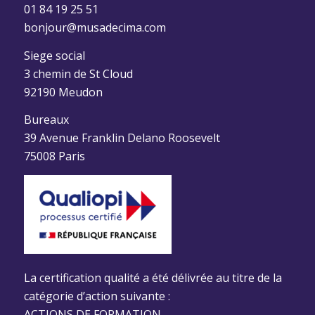
01 84 19 25 51
bonjour@musadecima.com
Siege social
3 chemin de St Cloud
92190 Meudon
Bureaux
39 Avenue Franklin Delano Roosevelt
75008 Paris
La certification qualité a été délivrée au titre de la
catégorie d’action suivante :
ACTIONS DE FORMATION