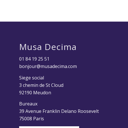
Musa Decima
01 84 19 25 51
bonjour@musadecima.com
Siege social
3 chemin de St Cloud
92190 Meudon
Bureaux
39 Avenue Franklin Delano Roosevelt
75008 Paris