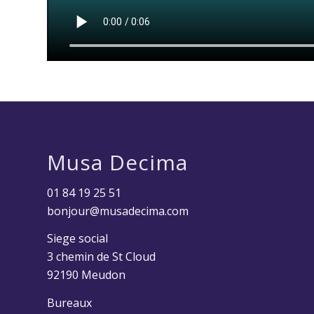
Musa Decima
01 84 19 25 51
bonjour@musadecima.com
Siege social
3 chemin de St Cloud
92190 Meudon
Bureaux