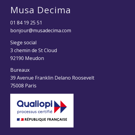
Musa Decima
01 84 19 25 51
bonjour@musadecima.com
Siege social
3 chemin de St Cloud
92190 Meudon
Bureaux
39 Avenue Franklin Delano Roosevelt
75008 Paris