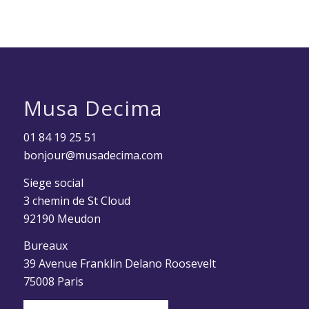
Musa Decima
01 84 19 25 51
bonjour@musadecima.com
Siege social
3 chemin de St Cloud
92190 Meudon
Bureaux
39 Avenue Franklin Delano Roosevelt
75008 Paris