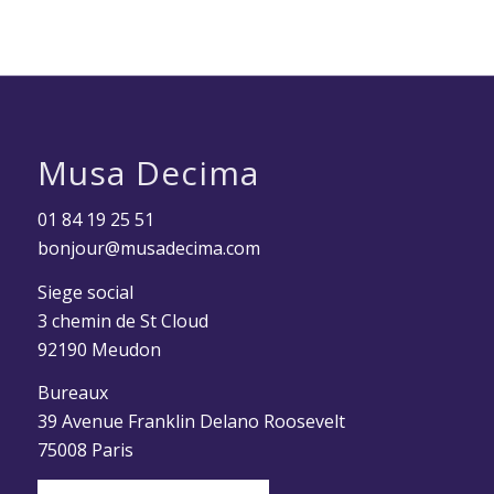
Musa Decima
01 84 19 25 51
bonjour@musadecima.com
Siege social
3 chemin de St Cloud
92190 Meudon
Bureaux
39 Avenue Franklin Delano Roosevelt
75008 Paris