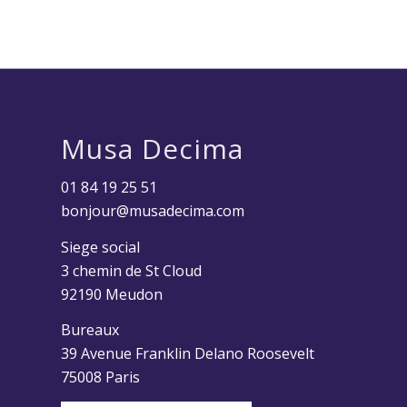
Musa Decima
01 84 19 25 51
bonjour@musadecima.com
Siege social
3 chemin de St Cloud
92190 Meudon
Bureaux
39 Avenue Franklin Delano Roosevelt
75008 Paris