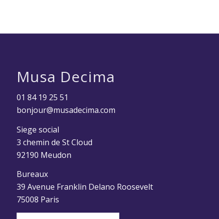
Musa Decima
01 84 19 25 51
bonjour@musadecima.com
Siege social
3 chemin de St Cloud
92190 Meudon
Bureaux
39 Avenue Franklin Delano Roosevelt
75008 Paris