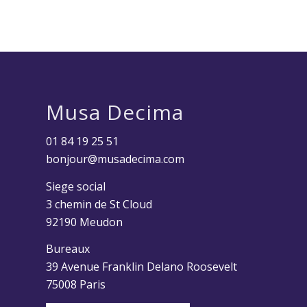
Musa Decima
01 84 19 25 51
bonjour@musadecima.com
Siege social
3 chemin de St Cloud
92190 Meudon
Bureaux
39 Avenue Franklin Delano Roosevelt
75008 Paris