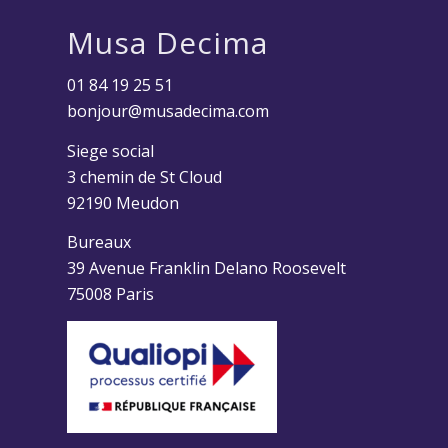
Musa Decima
01 84 19 25 51
bonjour@musadecima.com
Siege social
3 chemin de St Cloud
92190 Meudon
Bureaux
39 Avenue Franklin Delano Roosevelt
75008 Paris