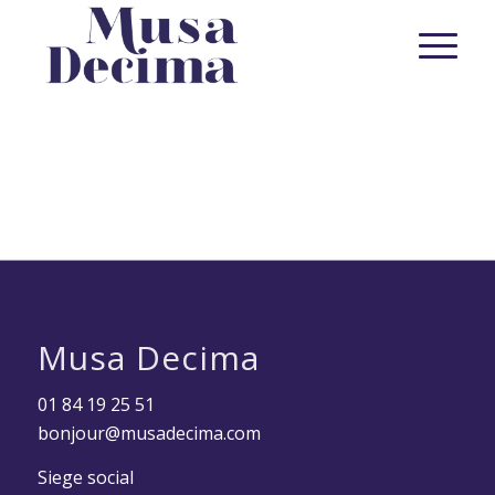
Musa Decima
01 84 19 25 51
bonjour@musadecima.com
Siege social